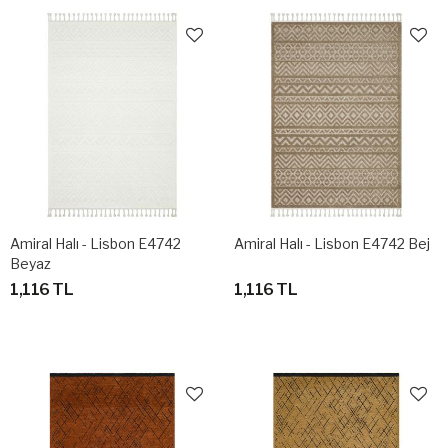
Amiral Halı - Lisbon E4742
Amiral Halı - Lisbon E4742 Bej
Beyaz
1,116 TL
1,116 TL