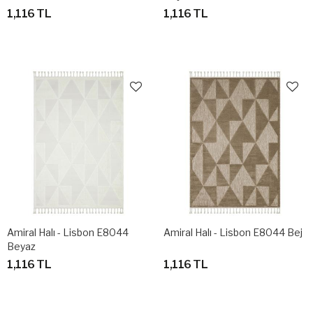
1,116 TL
1,116 TL
Amiral Halı - Lisbon E8044
Amiral Halı - Lisbon E8044 Bej
Beyaz
1,116 TL
1,116 TL