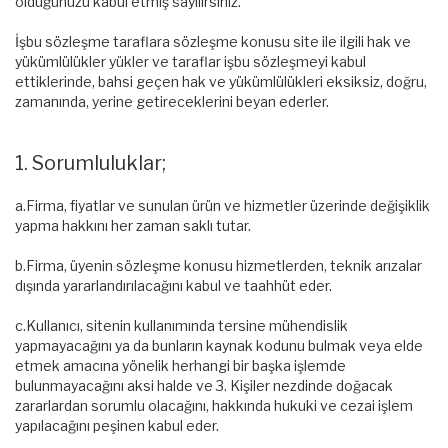
olduğunuzu kabul etmiş sayılırsınız.
İşbu sözleşme taraflara sözleşme konusu site ile ilgili hak ve
yükümlülükler yükler ve taraflar işbu sözleşmeyi kabul
ettiklerinde, bahsi geçen hak ve yükümlülükleri eksiksiz, doğru,
zamanında, yerine getireceklerini beyan ederler.
1. Sorumluluklar;
a.Firma, fiyatlar ve sunulan ürün ve hizmetler üzerinde değişiklik
yapma hakkını her zaman saklı tutar.
b.Firma, üyenin sözleşme konusu hizmetlerden, teknik arızalar
dışında yararlandırılacağını kabul ve taahhüt eder.
c.Kullanıcı, sitenin kullanımında tersine mühendislik
yapmayacağını ya da bunların kaynak kodunu bulmak veya elde
etmek amacına yönelik herhangi bir başka işlemde
bulunmayacağını aksi halde ve 3. Kişiler nezdinde doğacak
zararlardan sorumlu olacağını, hakkında hukuki ve cezai işlem
yapılacağını peşinen kabul eder.