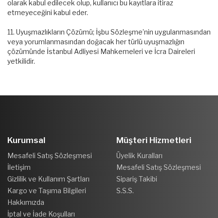
olarak kabul edilecek olup, kullanıcı bu kayıtlara itiraz
etmeyeceğini kabul eder.
11. Uyuşmazlıkların Çözümü; İşbu Sözleşme’nin uygulanmasından
veya yorumlanmasından doğacak her türlü uyuşmazlığın
çözümünde İstanbul Adliyesi Mahkemeleri ve İcra Daireleri
yetkilidir.
Kurumsal
Müşteri Hizmetleri
Mesafeli Satış Sözleşmesi
Üyelik Kuralları
İletişim
Mesafeli Satış Sözleşmesi
Gizlilik ve Kullanım Şartları
Sipariş Takibi
Kargo ve Taşıma Bilgileri
S.S.S.
Hakkımızda
İptal ve İade Koşulları