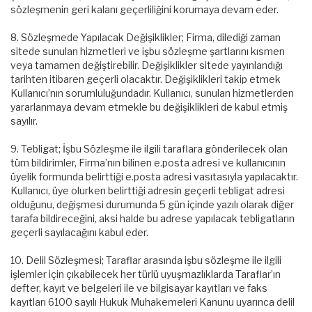
sözleşmenin geri kalanı geçerliliğini korumaya devam eder.
8. Sözleşmede Yapılacak Değişiklikler; Firma, dilediği zaman
sitede sunulan hizmetleri ve işbu sözleşme şartlarını kısmen
veya tamamen değiştirebilir. Değişiklikler sitede yayınlandığı
tarihten itibaren geçerli olacaktır. Değişiklikleri takip etmek
Kullanıcı’nın sorumluluğundadır. Kullanıcı, sunulan hizmetlerden
yararlanmaya devam etmekle bu değişiklikleri de kabul etmiş
sayılır.
9. Tebligat; İşbu Sözleşme ile ilgili taraflara gönderilecek olan
tüm bildirimler, Firma’nın bilinen e.posta adresi ve kullanıcının
üyelik formunda belirttiği e.posta adresi vasıtasıyla yapılacaktır.
Kullanıcı, üye olurken belirttiği adresin geçerli tebligat adresi
olduğunu, değişmesi durumunda 5 gün içinde yazılı olarak diğer
tarafa bildireceğini, aksi halde bu adrese yapılacak tebligatların
geçerli sayılacağını kabul eder.
10. Delil Sözleşmesi; Taraflar arasında işbu sözleşme ile ilgili
işlemler için çıkabilecek her türlü uyuşmazlıklarda Taraflar’ın
defter, kayıt ve belgeleri ile ve bilgisayar kayıtları ve faks
kayıtları 6100 sayılı Hukuk Muhakemeleri Kanunu uyarınca delil