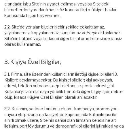
altındadır. İşbu Site’nin ziyaret edilmesi veya bu Site’deki
hizmetlerden yararlanılması söz konusu fikri mülkiyet hakları
konusunda hiçbir hak vermez.
2.2. Site’de yer alan bilgiler hiçbir şekilde çoğaltılamaz,
yayınlanamaz, kopyalanamaz, sunulamaz ve/veya aktarılamaz.
Site’nin bütünü veya bir kısmı diğer bir internet sitesinde izinsiz
olarak kullanılamaz.
3. Kişiye Özel Bilgiler;
3.1. Firma, site üzerinden kullanıcıların ilettiği kişisel bilgileri 3.
Kişilere açıklamayacaktır. Bu kişisel bilgiler; kişi adı-soyadı,
adresi, telefon numarası, cep telefonu, e-posta adresi gibi
Kullanıcı’yı tanımlamaya yönelik her türlü diğer bilgiyi içermekte
olup, kısaca ‘Kişiye Özel Bilgiler’ olarak anılacaktır.
3.2. Kullanıcı, sadece tanıtım, reklam, kampanya, promosyon,
duyuru vb. pazarlama faaliyetleri kapsamında kullanılması ile
sınırlı olmak üzere, Site’nin sahibi olan firmanın kendisine ait
iletişim, portföy durumu ve demografik bilgilerini iştirakleri ya da