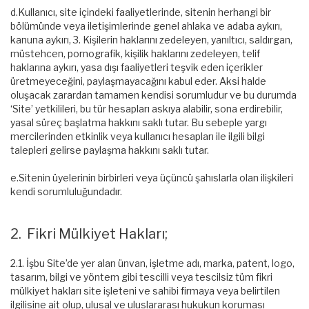
d.Kullanıcı, site içindeki faaliyetlerinde, sitenin herhangi bir
bölümünde veya iletişimlerinde genel ahlaka ve adaba aykırı,
kanuna aykırı, 3. Kişilerin haklarını zedeleyen, yanıltıcı, saldırgan,
müstehcen, pornografik, kişilik haklarını zedeleyen, telif
haklarına aykırı, yasa dışı faaliyetleri teşvik eden içerikler
üretmeyeceğini, paylaşmayacağını kabul eder. Aksi halde
oluşacak zarardan tamamen kendisi sorumludur ve bu durumda
‘Site’ yetkilileri, bu tür hesapları askıya alabilir, sona erdirebilir,
yasal süreç başlatma hakkını saklı tutar. Bu sebeple yargı
mercilerinden etkinlik veya kullanıcı hesapları ile ilgili bilgi
talepleri gelirse paylaşma hakkını saklı tutar.
e.Sitenin üyelerinin birbirleri veya üçüncü şahıslarla olan ilişkileri
kendi sorumluluğundadır.
2. Fikri Mülkiyet Hakları;
2.1. İşbu Site’de yer alan ünvan, işletme adı, marka, patent, logo,
tasarım, bilgi ve yöntem gibi tescilli veya tescilsiz tüm fikri
mülkiyet hakları site işleteni ve sahibi firmaya veya belirtilen
ilgilisine ait olup, ulusal ve uluslararası hukukun koruması