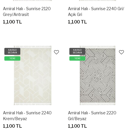
Amiral Halı - Sunrise 2120
Amiral Halı - Sunrise 2240 Gri/
Grey/Antrasit
Açık Gri
1,100 TL
1,100 TL
KARGO
KARGO
BEDAVA
BEDAVA
YENİ
YENİ
Amiral Halı - Sunrise 2240
Amiral Halı - Sunrise 2220
Krem/Beyaz
Gri/Beyaz
1,100 TL
1,100 TL