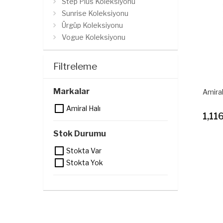
Step Plus Koleksiyonu
Sunrise Koleksiyonu
Ürgüp Koleksiyonu
Vogue Koleksiyonu
Filtreleme
Markalar
Amiral
Amiral Halı
1,11
Stok Durumu
Stokta Var
Stokta Yok