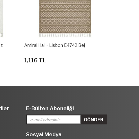
az
Amiral Halı - Lisbon E4742 Bej
1,116 TL
iler
E-Bülten Aboneliği
Sosyal Medya