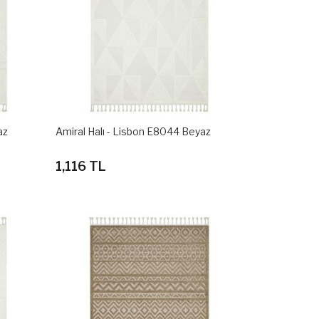
az
Amiral Halı - Lisbon E8044 Beyaz
1,116 TL