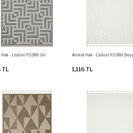
 Halı - Lisbon Y0386 Gri
Amiral Halı - Lisbon Y0386 Bey
6 TL
1,116 TL