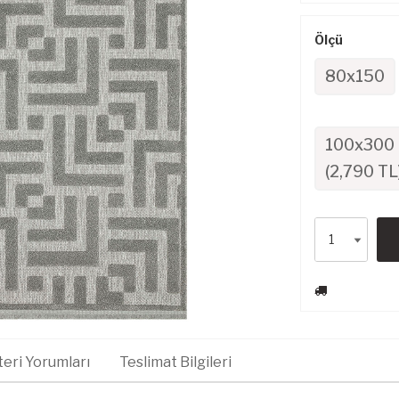
Ölçü
80x150
100x300
(
2,790
TL
eri Yorumları
Teslimat Bilgileri