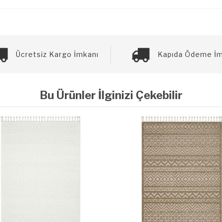
Ücretsiz Kargo İmkanı
Kapıda Ödeme İm
Bu Ürünler İlginizi Çekebilir