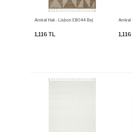
44 Beyaz
Amiral Halı - Lisbon E8044 Bej
Amiral
1,116 TL
1,116