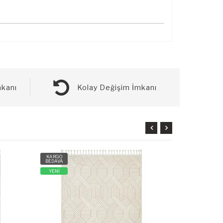
kanı
Kolay Değişim İmkanı
KARGO
KARGO
BEDAVA
BEDAVA
YENİ
YENİ