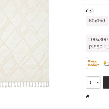
Ölçü
80x150
100x300
(
3,990
TL