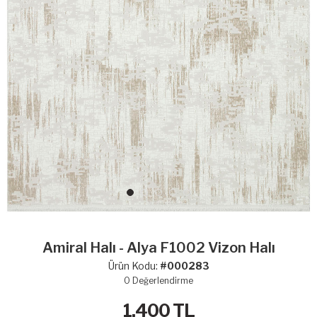
Amiral Halı - Alya F1002 Vizon Halı
Ürün Kodu:
#000283
0
Değerlendirme
1,400
TL