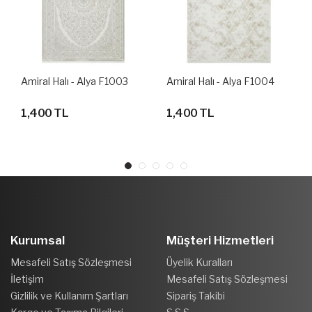
Amiral Halı - Alya F1003
Amiral Halı - Alya F1004
1,400 TL
1,400 TL
Kurumsal
Müşteri Hizmetleri
Mesafeli Satış Sözleşmesi
Üyelik Kuralları
İletişim
Mesafeli Satış Sözleşmesi
Gizlilik ve Kullanım Şartları
Sipariş Takibi