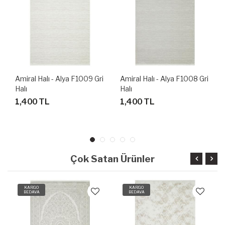
Amiral Halı - Alya F1009 Gri
Amiral Halı - Alya F1008 Gri
Halı
Halı
1,400 TL
1,400 TL
Çok Satan Ürünler
KARGO
KARGO
BEDAVA
BEDAVA